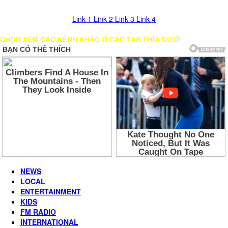
hình, vui lòng chọn các LINK khác để xem!
Link 1
Link 2
Link 3
Link 4
CHỌN XEM CÁC KÊNH KHÁC Ở CÁC TAB PHÍA DƯỚI
NEWS
LOCAL
ENTERTAINMENT
KIDS
FM RADIO
INTERNATIONAL