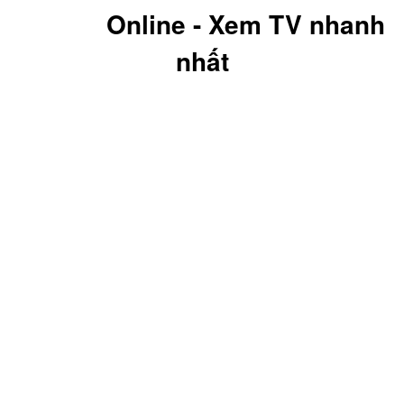
CHíNH
Online - Xem TV nhanh
nhất