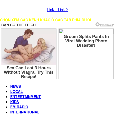
hình, vui lòng chọn các LINK khác để xem!
Link 1
Link 2
CHỌN XEM CÁC KÊNH KHÁC Ở CÁC TAB PHÍA DƯỚI
NEWS
LOCAL
ENTERTAINMENT
KIDS
FM RADIO
INTERNATIONAL