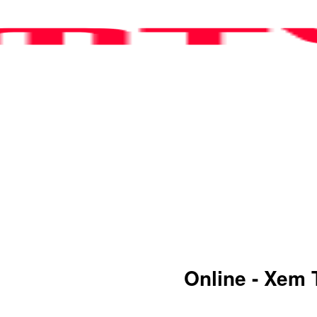
D - GOLF & SPORT
Online - Xem 