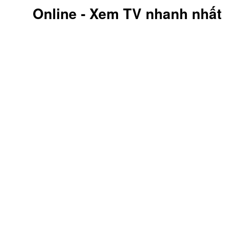
MớI
Online - Xem TV nhanh nhất